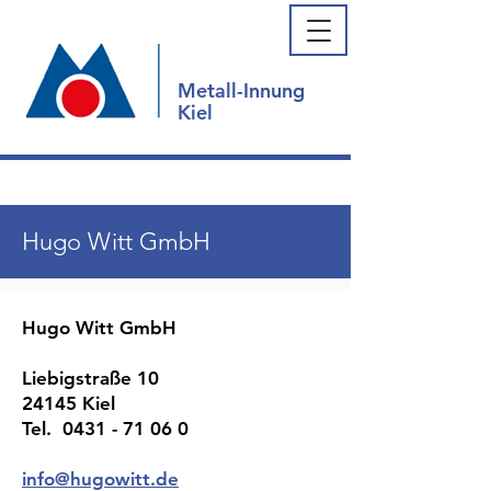
Metall-Innung
Kiel
Hugo Witt GmbH
Hugo Witt GmbH
Liebigstraße 10
24145 Kiel
Tel. 0431 - 71 06 0
info@hugowitt.de